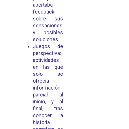
aportaba
feedback
sobre sus
sensaciones
y posibles
soluciones.
Juegos de
perspectiva:
actividades
en las que
solo se
ofrecía
información
parcial al
inicio, y al
final, tras
conocer la
historia