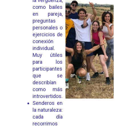
la vergüenza,
como bailes
en pareja,
preguntas
personales o
ejercicios de
conexión
individual.
Muy útiles
para los
participantes
que se
describían
como más
introvertidos.
Senderos en
la naturaleza:
cada día
recorrimos